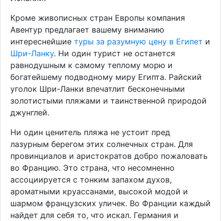
Кроме живописных стран Европы компания
Авентур предлагает вашему вниманию
интереснейшие
туры за разумную цену в Египет
и
Шри-Ланку
. Ни один турист не останется
равнодушным к самому теплому морю и
богатейшему подводному миру Египта. Райский
уголок Шри-Ланки впечатлит бесконечными
золотистыми пляжами и таинственной природой
джунглей.
Ни один ценитель пляжа не устоит пред
лазурным берегом этих солнечных стран. Для
провинциалов и аристократов добро пожаловать
во Францию. Это страна, что несомненно
ассоциируется с тонким запахом духов,
ароматными круассанами, высокой модой и
шармом французских уличек. Во Франции каждый
найдет для себя то, что искал. Германия и