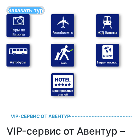
Заказать тур
VIP-СЕРВИС ОТ АВЕНТУР
VIP-сервис от Авентур –