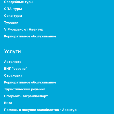
Свадебные туры
СПА-туры
Секс туры
Тусовки
VIP-сервис от Авентур
Корпоративное обслуживание
Услуги
Автолюкс
ВИП "сервис"
Страховка
Корпоративное обслуживание
Туристический роуминг
Оформить загранпаспорт
Виза
Помощь в покупке авиабилетов - Авентур